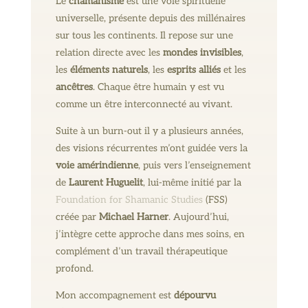
Le
chamanisme
est une voie spirituelle
universelle, présente depuis des millénaires
sur tous les continents. Il repose sur une
relation directe avec les
mondes invisibles
,
les
éléments naturels
, les
esprits alliés
et les
ancêtres
. Chaque être humain y est vu
comme un être interconnecté au vivant.
Suite à un burn-out il y a plusieurs années,
des visions récurrentes m’ont guidée vers la
voie amérindienne
, puis vers l’enseignement
de
Laurent Huguelit
, lui-même initié par la
Foundation for Shamanic Studies
(FSS)
créée par
Michael Harner
. Aujourd’hui,
j’intègre cette approche dans mes soins, en
complément d’un travail thérapeutique
profond.
Mon accompagnement est
dépourvu