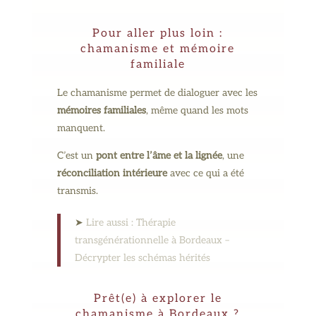
Pour aller plus loin :
chamanisme et mémoire
familiale
Le chamanisme permet de dialoguer avec les
mémoires familiales
, même quand les mots
manquent.
C’est un
pont entre l’âme et la lignée
, une
réconciliation intérieure
avec ce qui a été
transmis.
➤
Lire aussi : Thérapie
transgénérationnelle à Bordeaux –
Décrypter les schémas hérités
Prêt(e) à explorer le
chamanisme à Bordeaux ?