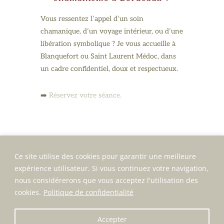
Vous ressentez l’appel d’un soin
chamanique, d’un voyage intérieur, ou d’une
libération symbolique ? Je vous accueille à
Blanquefort ou Saint Laurent Médoc, dans
un cadre confidentiel, doux et respectueux.
➡️
Réservez votre séance.
Ce site utilise des cookies pour garantir une meilleure
expérience utilisateur. Si vous continuez votre navigation,
nous considérerons que vous acceptez l'utilisation des
cookies.
Politique de confidentialité
Mentions légales | Politique de confidentialité
Accepter