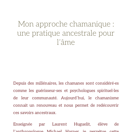
Mon approche chamanique :
une pratique ancestrale pour
l’âme
Depuis des millénaires, les chamanes sont considéré·es
comme les guérisseur·ses et psychologues spirituel·les
de leur communauté. Aujourd’hui, le chamanisme
connait un renouveau et nous permet de redécouvrir
ces savoirs ancestraux.
Enseignée
par Laurent Huguelit, élève de
l’anthropologue Michael Harner, je perpétue cette