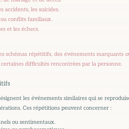
s accidents, les suicides.
ou conflits familiaux.
tes et les échecs.
 des schémas répétitifs, des événements marquants ou
 certaines difficultés rencontrées par la personne.
tifs
désignent les événements similaires qui se reprodu
nérations. Ces répétitions peuvent concerner :
nnels ou sentimentaux.