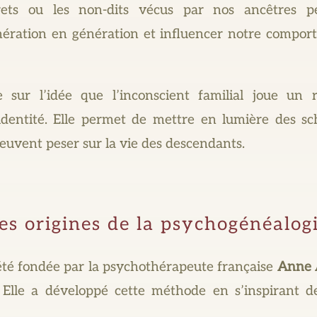
crets ou les non-dits vécus par nos ancêtres p
ration en génération et influencer notre comport
 sur l’idée que l’inconscient familial joue un 
identité. Elle permet de mettre en lumière des sc
peuvent peser sur la vie des descendants.
es origines de la psychogénéalog
été fondée par la psychothérapeute française
Anne 
Elle a développé cette méthode en s’inspirant d