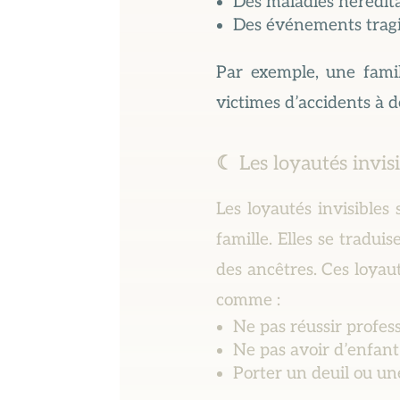
Des maladies hérédit
Des événements tragi
Par exemple, une fami
victimes d’accidents à d
☾
Les loyautés invisi
Les loyautés invisibles
famille. Elles se tradui
des ancêtres. Ces loyau
comme :
Ne pas réussir profes
Ne pas avoir d’enfant
Porter un deuil ou un