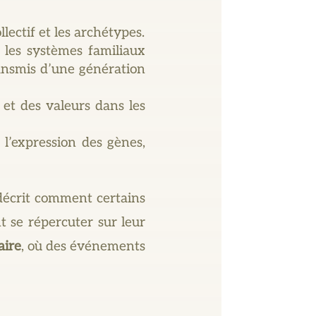
lectif et les archétypes.
 les systèmes familiaux
ansmis d’une génération
 et des valeurs dans les
l’expression des gènes,
 décrit comment certains
 se répercuter sur leur
aire
, où des événements