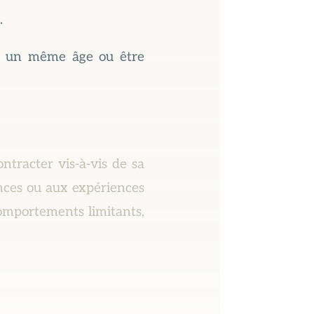
.
 à un même âge ou être
ntracter vis-à-vis de sa
yances ou aux expériences
comportements limitants,