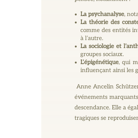
La psychanalyse
, not
La théorie des conste
comme des entités in
à l’autre.
La sociologie et l’ant
groupes sociaux.
L’épigénétique
, qui 
influençant ainsi les 
Anne Ancelin Schützen
événements marquants e
descendance. Elle a éga
tragiques se reproduisen