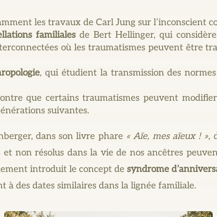
amment les travaux de Carl Jung sur l’inconscient col
llations familiales
de Bert Hellinger, qui considère
terconnectées où les traumatismes peuvent être tr
hropologie
, qui étudient la transmission des normes
montre que certains traumatismes peuvent modifier 
générations suivantes.
berger, dans son livre phare
« Aïe, mes aïeux ! »
,
t non résolus dans la vie de nos ancêtres peuvent
lement introduit le concept de
syndrome d’annivers
t à des dates similaires dans la lignée familiale.