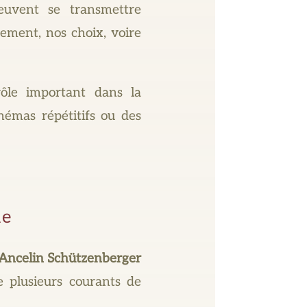
euvent se transmettre
ement, nos choix, voire
rôle important dans la
hémas répétitifs ou des
ie
Ancelin Schützenberger
e plusieurs courants de