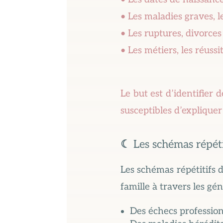
• Les maladies graves, le
• Les ruptures, divorces 
• Les métiers, les réussi
Le but est d’identifier
susceptibles d’expliquer
☾
Les schémas répéti
Les schémas répétitifs 
famille à travers les gé
Des échecs professio