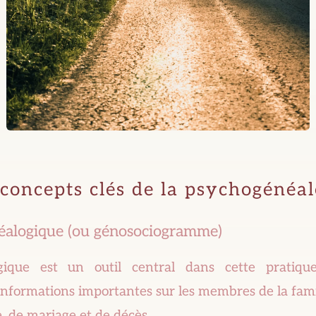
 concepts clés de la psychogénéal
éalogique (ou génosociogramme)
gique est un outil central dans cette pratique
nformations importantes sur les membres de la famill
, de mariage et de décès.