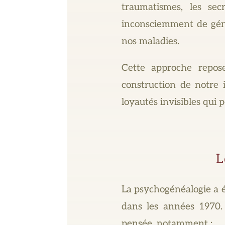
traumatismes, les se
inconsciemment de géné
nos maladies.
Cette approche repose
construction de notre 
loyautés invisibles qui 
L
La psychogénéalogie a 
dans les années 1970. 
pensée, notamment :