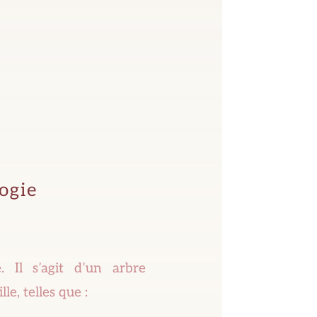
ogie
. Il s’agit d’un arbre
e, telles que :