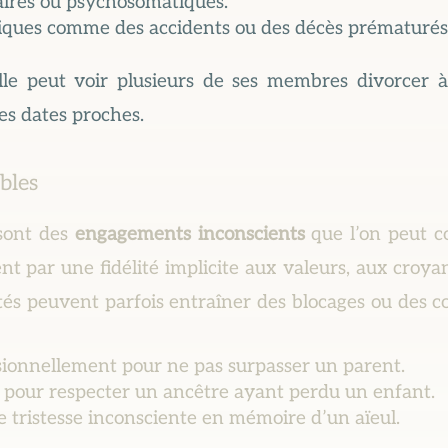
aires ou psychosomatiques.
ques comme des accidents ou des décès prématurés
lle peut voir plusieurs de ses membres divorcer
es dates proches.
bles
 sont des
engagements inconscients
que l’on peut co
sent par une fidélité implicite aux valeurs, aux cro
tés peuvent parfois entraîner des blocages ou des 
sionnellement pour ne pas surpasser un parent.
 pour respecter un ancêtre ayant perdu un enfant.
e tristesse inconsciente en mémoire d’un aïeul.