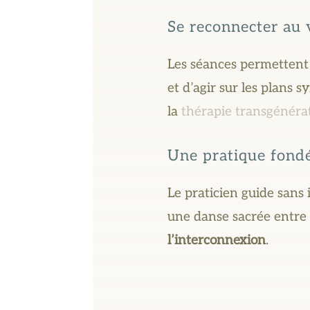
Se reconnecter au 
Les séances permettent d
et d’agir sur les plans
la
thérapie transgénéra
Une pratique fondé
Le praticien guide sans
une danse sacrée entre l
l’interconnexion
.