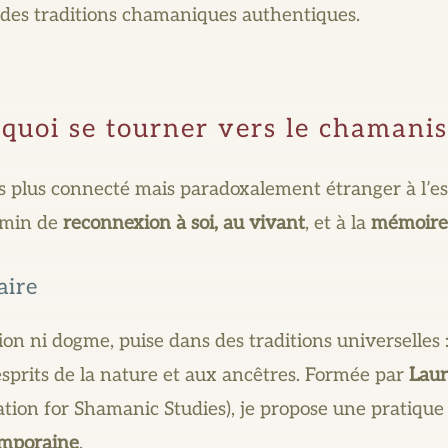
 des traditions chamaniques authentiques.
quoi se tourner vers le chamani
plus connecté mais paradoxalement étranger à l’ess
emin de
reconnexion à soi, au vivant
, et à la
mémoire 
aire
ion ni dogme, puise dans des traditions universelles
sprits de la nature et aux ancêtres. Formée par
Laur
tion for Shamanic Studies), je propose une pratiqu
emporaine
.