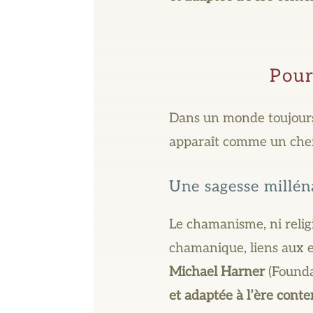
Pour
Dans un monde toujours 
apparaît comme un ch
Une sagesse millén
Le chamanisme, ni relig
chamanique, liens aux e
Michael Harner
(Founda
et adaptée à l’ère cont