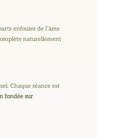
 parts enfouies de l’âme
l complète naturellement
rsel. Chaque séance est
on fondée sur