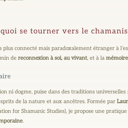
quoi se tourner vers le chamani
plus connecté mais paradoxalement étranger à l’ess
emin de
reconnexion à soi, au vivant
, et à la
mémoire 
aire
ion ni dogme, puise dans des traditions universelles
sprits de la nature et aux ancêtres. Formée par
Laur
tion for Shamanic Studies), je propose une pratiqu
emporaine
.