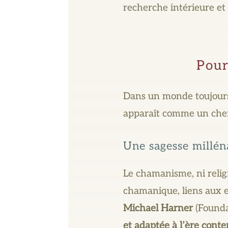
recherche intérieure et
Pour
Dans un monde toujours 
apparaît comme un ch
Une sagesse millén
Le chamanisme, ni relig
chamanique, liens aux e
Michael Harner
(Founda
et adaptée à l’ère cont