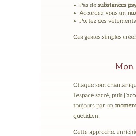
Pas de
substances ps
Accordez-vous un
mo
Portez des vêtement
Ces gestes simples crée
Mon 
Chaque soin chamanique 
l’espace sacré, puis j’a
toujours par un
moment 
quotidien.
Cette approche, enrich