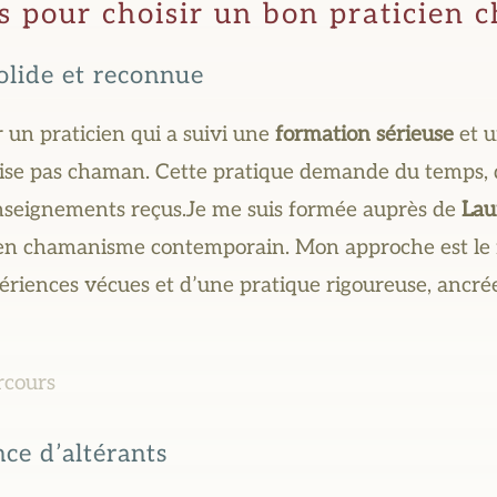
es pour choisir un bon praticien
olide et reconnue
ir un praticien qui a suivi une
formation sérieuse
et 
ise pas chaman. Cette pratique demande du temps, d
enseignements reçus.Je me suis formée auprès de
Lau
en chamanisme contemporain. Mon approche est le 
périences vécues et d’une pratique rigoureuse, ancré
rcours
nce d’altérants