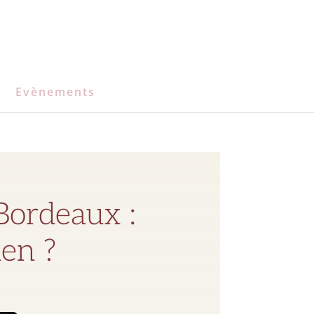
Evènements
Bordeaux :
ien ?