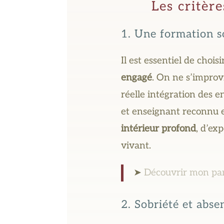
Les critèr
1. Une formation s
Il est essentiel de chois
engagé
. On ne s’improv
réelle intégration des 
et enseignant reconnu 
intérieur profond
, d’ex
vivant.
➤
Découvrir mon pa
2. Sobriété et abse