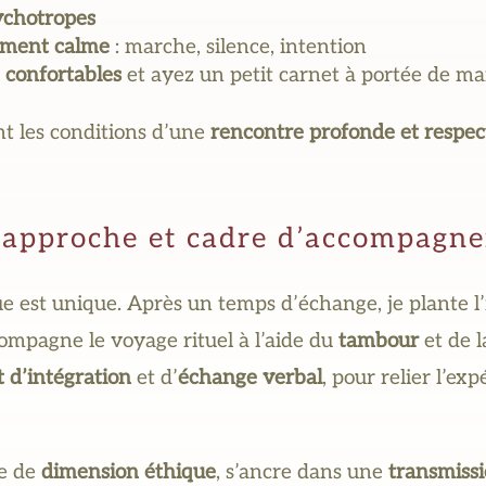
ychotropes
ment calme
: marche, silence, intention
s
confortables
et ayez un petit carnet à portée de ma
nt les conditions d’une
rencontre profonde et respe
approche et cadre d’accompagn
est unique. Après un temps d’échange, je plante l’in
ccompagne le voyage rituel à l’aide du
tambour
et de l
d’intégration
et d’
échange verbal
, pour relier l’ex
ie de
dimension éthique
, s’ancre dans une
transmissi