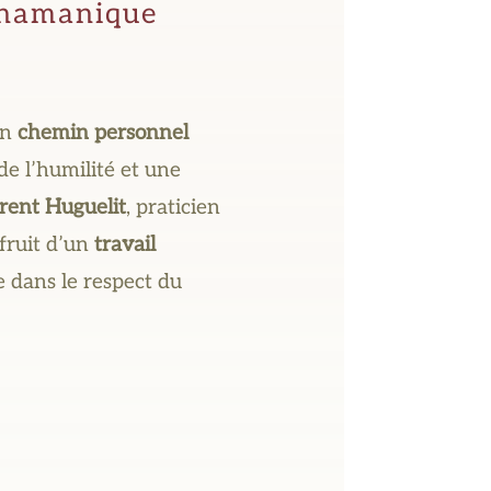
 chamanique
un
chemin personnel
e l’humilité et une
rent Huguelit
, praticien
fruit d’un
travail
e dans le respect du