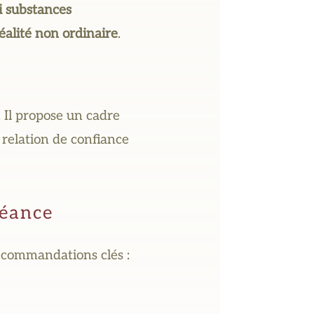
i substances
éalité non ordinaire
.
. Il propose un cadre
a relation de confiance
séance
 recommandations clés :