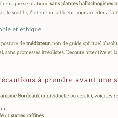
thentique se pratique
sans plantes hallucinogènes n
r, le souffle, l’intention suffisent pour accéder à la
r
ble et éthique
e posture de
médiateur
, non de guide spirituel absolu
l, sans promesses irréalistes. L’écoute attentive et l
récautions à prendre avant une 
anisme Bordeaux
(individuelle ou cercle), voici les
ant
fé
et
sucres raffinés