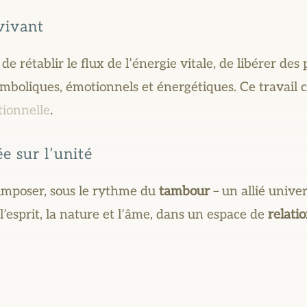
vivant
e rétablir le flux de l’énergie vitale, de libérer des
 symboliques, émotionnels et énergétiques. Ce travai
tionnelle
.
e sur l’unité
 imposer, sous le rythme du
tambour
– un allié unive
’esprit, la nature et l’âme, dans un espace de
relati