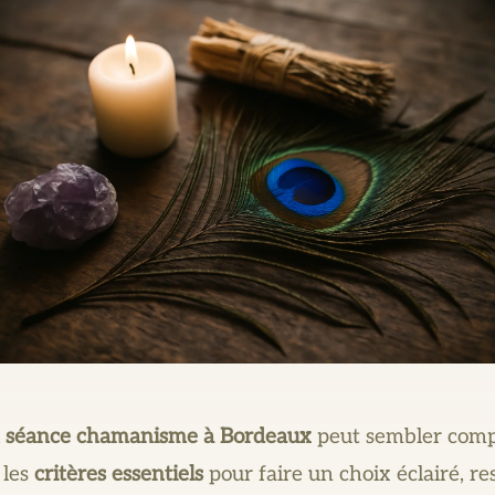
n séance chamanisme à Bordeaux
peut sembler compl
 les
critères essentiels
pour faire un choix éclairé, r