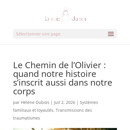
Sélectionner une page
Le Chemin de l’Olivier :
quand notre histoire
s’inscrit aussi dans notre
corps
par
Hélène Dubois
|
Juil 2, 2026
|
Systèmes
familiaux et loyautés
,
Transmissions des
traumatismes