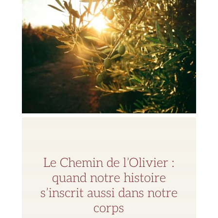
Le Chemin de l’Olivier :
quand notre histoire
s’inscrit aussi dans notre
corps