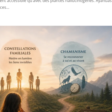
ment accessible qu’avec des plantes hallucinogènes. Ayahuas
es...