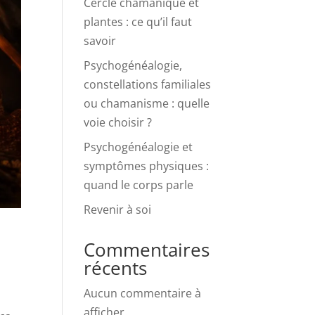
Cercle chamanique et
plantes : ce qu’il faut
savoir
Psychogénéalogie,
constellations familiales
ou chamanisme : quelle
voie choisir ?
Psychogénéalogie et
symptômes physiques :
quand le corps parle
Revenir à soi
Commentaires
récents
Aucun commentaire à
afficher.