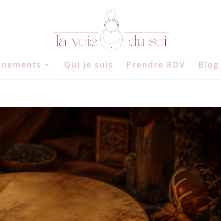
gnements
Qui je suis
Prendre RDV
Blog