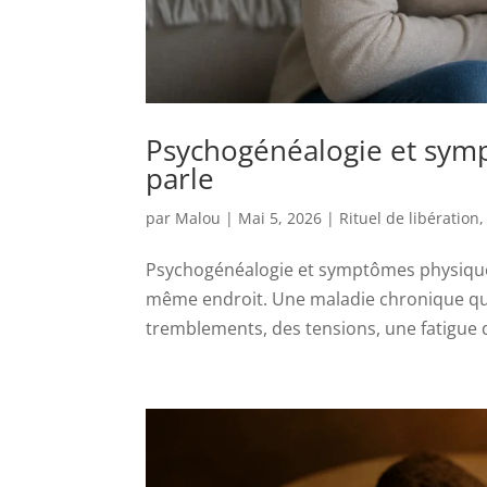
Psychogénéalogie et symp
parle
par
Malou
|
Mai 5, 2026
|
Rituel de libération
Psychogénéalogie et symptômes physiques
même endroit. Une maladie chronique que
tremblements, des tensions, une fatigue di