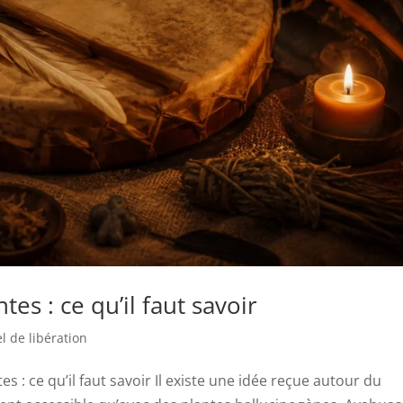
es : ce qu’il faut savoir
el de libération
s : ce qu’il faut savoir Il existe une idée reçue autour du