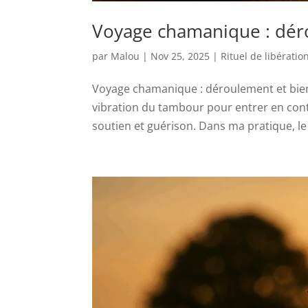
Voyage chamanique : déro
par
Malou
|
Nov 25, 2025
|
Rituel de libératio
Voyage chamanique : déroulement et bienfa
vibration du tambour pour entrer en cont
soutien et guérison. Dans ma pratique, l