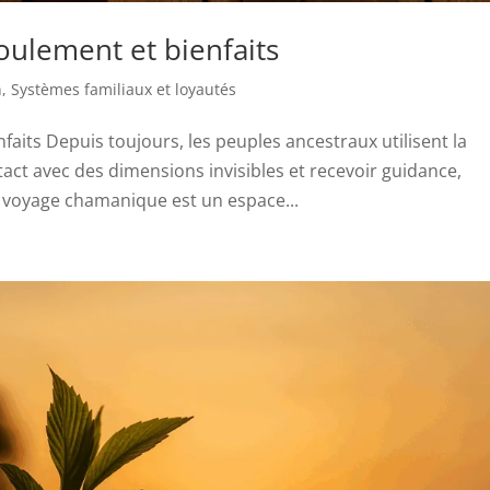
ulement et bienfaits
n
,
Systèmes familiaux et loyautés
its Depuis toujours, les peuples ancestraux utilisent la
act avec des dimensions invisibles et recevoir guidance,
e voyage chamanique est un espace...