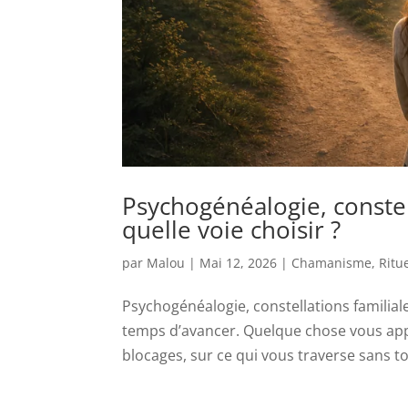
Psychogénéalogie, constel
quelle voie choisir ?
par
Malou
|
Mai 12, 2026
|
Chamanisme
,
Ritu
Psychogénéalogie, constellations familiale
temps d’avancer. Quelque chose vous appel
blocages, sur ce qui vous traverse sans to